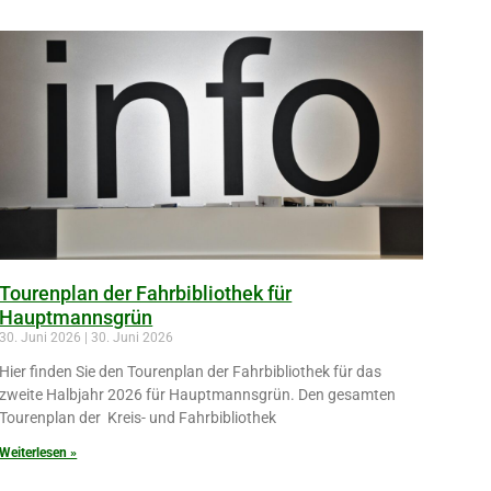
Tourenplan der Fahrbibliothek für
Hauptmannsgrün
30. Juni 2026
30. Juni 2026
Hier finden Sie den Tourenplan der Fahrbibliothek für das
zweite Halbjahr 2026 für Hauptmannsgrün. Den gesamten
Tourenplan der Kreis- und Fahrbibliothek
Weiterlesen »