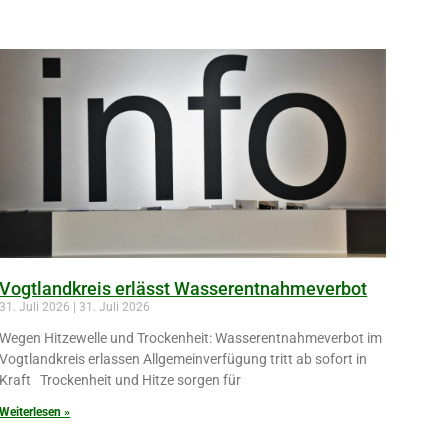
Vogtlandkreis erlässt Wasserentnahmeverbot
31. Juli 2026
31. Juli 2026
Wegen Hitzewelle und Trockenheit: Wasserentnahmeverbot im
Vogtlandkreis erlassen Allgemeinverfügung tritt ab sofort in
Kraft Trockenheit und Hitze sorgen für
Weiterlesen »