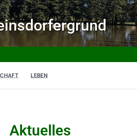
insdorfergrund
SCHAFT
LEBEN
Aktuelles