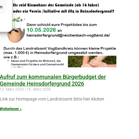
en
Aufruf zum kommunalen Bürgerbudget der
Gemeinde Heinsdorfergrund 2026
12. März 2026
16. März 2026
Link zur Homepage vom Landratsamt bitte hier klicken
Weiterlesen »