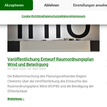
Akzeptieren
Ablehnen
Einstellungen anseh
Cookie-Richtlinie
Datenschutzerklärung
Impressum
Veröffentlichung Entwurf Raumordnungsplan
Wind und Beteiligung
24. April 2026
24. April 2026
Die Bekanntmachung des Planungsverbandes Region
Chemnitz über die Veröffentlichung des Entwurfes des
Raumordnungsplans Wind (ROPW) und die Beteiligung der
Öffentlichkeit
Weiterlesen »