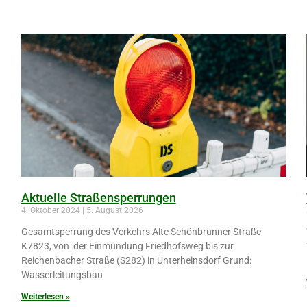
Aktuelle Straßensperrungen
4. Oktober 2024
5. August 2026
Gesamtsperrung des Verkehrs Alte Schönbrunner Straße
K7823, von der Einmündung Friedhofsweg bis zur
Reichenbacher Straße (S282) in Unterheinsdorf Grund:
Wasserleitungsbau
Weiterlesen »