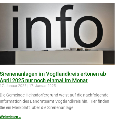
Sirenenanlagen im Vogtlandkreis ertönen ab
April 2025 nur noch einmal im Monat
17. Januar 2025
17. Januar 2025
Die Gemeinde Heinsdorfergrund weist auf die nachfolgende
Information des Landratsamt Vogtlandkreis hin. Hier finden
Sie ein Merkblatt über die Sirenenanlage
Weiterlesen »