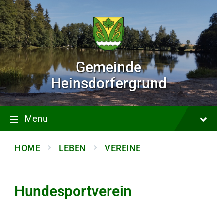
Gemeinde
Heinsdorfergrund
Menu
HOME
LEBEN
VEREINE
Hundesportverein