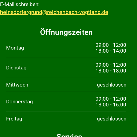
E-Mail schreiben:
heinsdorfergrund@reichenbach-vogtland.de
Öffnungszeiten
09:00 - 12:00
Montag
13:00 - 14:00
09:00 - 12:00
Dienstag
13:00 - 18:00
Mittwoch
geschlossen
09:00 - 12:00
Donnerstag
13:00 - 16:00
Freitag
geschlossen
Service