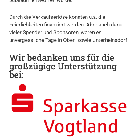
Jubiläum entworfen wurde.
Durch die Verkaufserlöse konnten u.a. die
Feierlichkeiten finanziert werden. Aber auch dank
vieler Spender und Sponsoren, waren es
unvergessliche Tage in Ober- sowie Unterheinsdorf.
Wir bedanken uns für die
großzügige Unterstützung
bei: