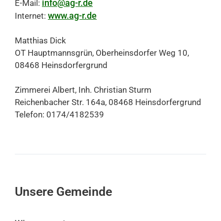
info@ag-r.de
E-Mail:
www.ag-r.de
Internet:
Matthias Dick
OT Hauptmannsgrün, Oberheinsdorfer Weg 10,
08468 Heinsdorfergrund
Zimmerei Albert, Inh. Christian Sturm
Reichenbacher Str. 164a, 08468 Heinsdorfergrund
Telefon: 0174/4182539
Unsere Gemeinde