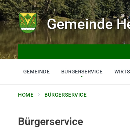
Gemeinde He
GEMEINDE
BÜRGERSERVICE
WIRT
HOME
BÜRGERSERVICE
Bürgerservice