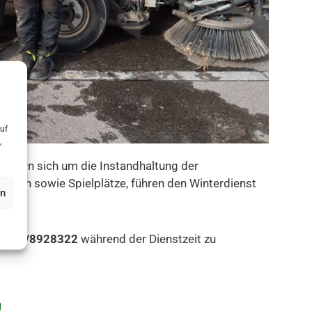
uf
,
mmern sich um die Instandhaltung der
ächen sowie Spielplätze, führen den Winterdienst
en
0172/8928322
während der Dienstzeit zu