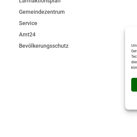
Lärmaktionsplan
Gemeindezentrum
Service
Amt24
Bevölkerungsschutz
Um 
Ger
Tec
die
kön