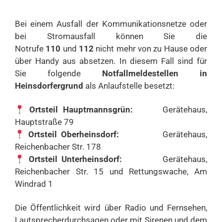
Bei einem Ausfall der Kommunikationsnetze oder
bei Stromausfall können Sie die
Notrufe
110
und
112
nicht mehr von zu Hause oder
über Handy aus absetzen. In diesem Fall sind für
Sie folgende
Notfallmeldestellen in
Heinsdorfergrund
als Anlaufstelle besetzt:
Ortsteil Hauptmannsgrün:
Gerätehaus,
Hauptstraße 79
Ortsteil Oberheinsdorf:
Gerätehaus,
Reichenbacher Str. 178
Ortsteil Unterheinsdorf:
Gerätehaus,
Reichenbacher Str. 15 und Rettungswache, Am
Windrad 1
Die Öffentlichkeit wird über Radio und Fernsehen,
Lautsprecherdurchsagen oder mit Sirenen und dem