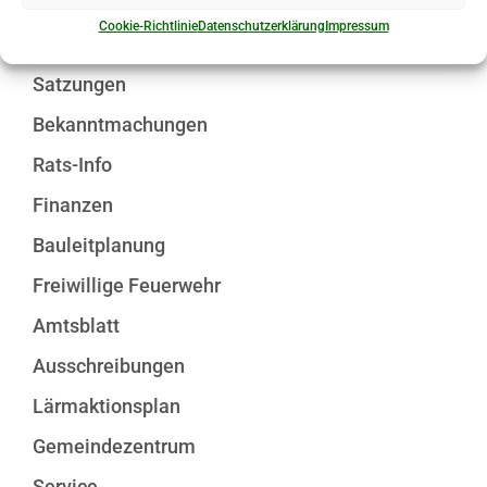
Bauhof
Cookie-Richtlinie
Datenschutzerklärung
Impressum
Bürgermeister
Satzungen
Bekanntmachungen
Rats-Info
Finanzen
Bauleitplanung
Freiwillige Feuerwehr
Amtsblatt
Ausschreibungen
Lärmaktionsplan
Gemeindezentrum
Service