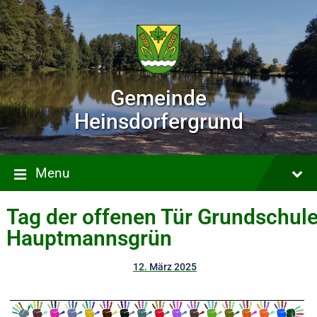
Gemeinde
Heinsdorfergrund
Menu
Tag der offenen Tür Grundschul
Hauptmannsgrün
12. März 2025