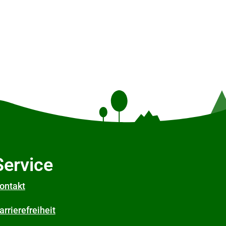
Service
ontakt
arrierefreiheit