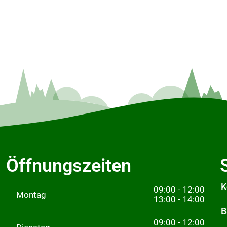
Öffnungszeiten
K
09:00 - 12:00
Montag
13:00 - 14:00
B
09:00 - 12:00