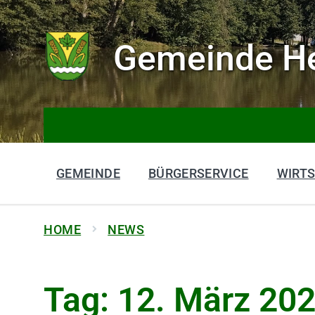
Gemeinde He
GEMEINDE
BÜRGERSERVICE
WIRT
HOME
NEWS
Tag:
12. März 20