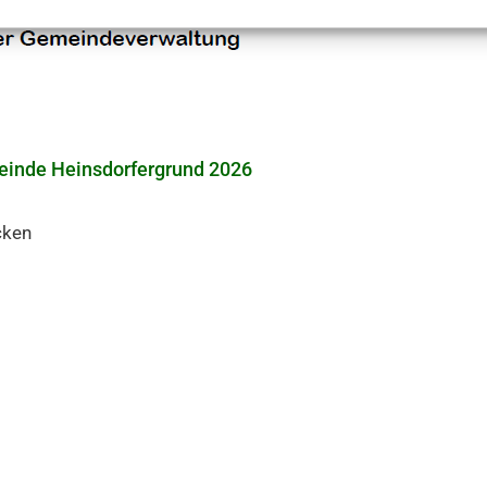
inde Heinsdorfergrund 2026
cken