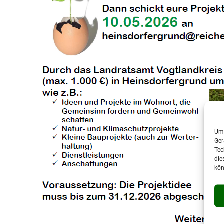
Um 
Ger
Tec
die
kön