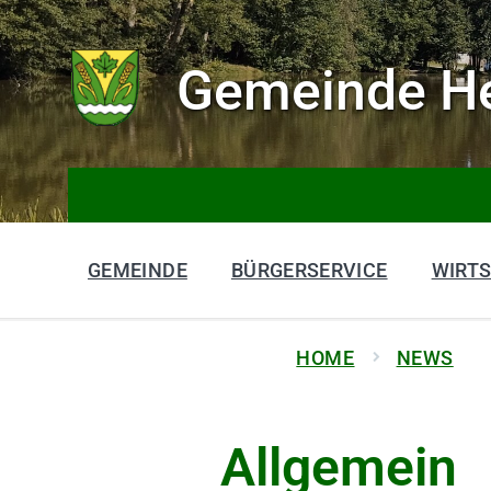
Gemeinde He
GEMEINDE
BÜRGERSERVICE
WIRT
HOME
NEWS
Allgemein