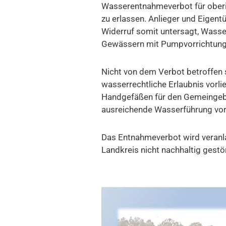
Wasserentnahmeverbot für oberi
zu erlassen. Anlieger und Eigent
Widerruf somit untersagt, Wasse
Gewässern mit Pumpvorrichtung
Nicht von dem Verbot betroffen s
wasserrechtliche Erlaubnis vorl
Handgefäßen für den Gemeingebra
ausreichende Wasserführung vorh
Das Entnahmeverbot wird veranl
Landkreis nicht nachhaltig gestör