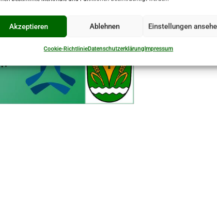
Akzeptieren
Ablehnen
Einstellungen anseh
Cookie-Richtlinie
Datenschutzerklärung
Impressum