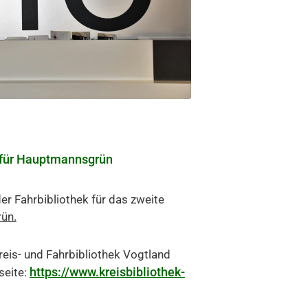
k für Hauptmannsgrün
er Fahrbibliothek für das zweite
ün.
eis- und Fahrbibliothek Vogtland
https://www.kreisbibliothek-
seite: