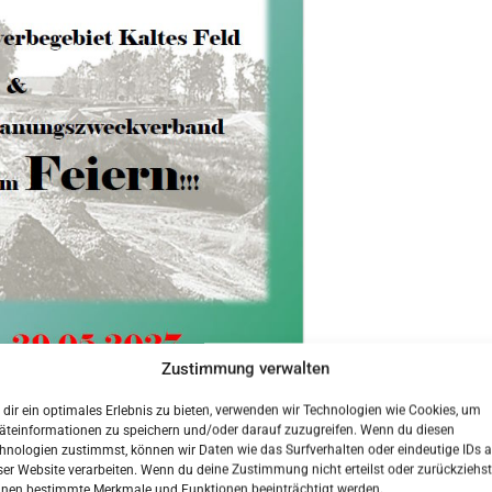
Zustimmung verwalten
dir ein optimales Erlebnis zu bieten, verwenden wir Technologien wie Cookies, um
äteinformationen zu speichern und/oder darauf zuzugreifen. Wenn du diesen
hnologien zustimmst, können wir Daten wie das Surfverhalten oder eindeutige IDs a
ser Website verarbeiten. Wenn du deine Zustimmung nicht erteilst oder zurückziehst
nen bestimmte Merkmale und Funktionen beeinträchtigt werden.