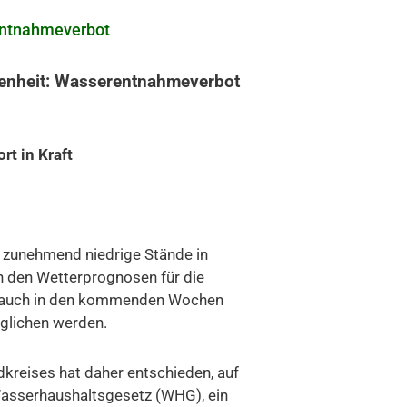
entnahmeverbot
enheit: Wasserentnahmeverbot
rt in Kraft
r zunehmend niedrige Stände in
 den Wetterprognosen für die
auch in den kommenden Wochen
glichen werden.
reises hat daher entschieden, auf
asserhaushaltsgesetz (WHG), ein