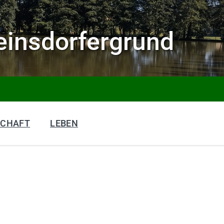
insdorfergrund
SCHAFT
LEBEN