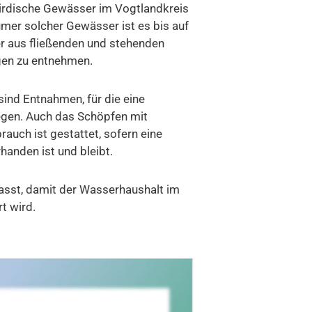
rdische Gewässer im Vogtlandkreis
ümer solcher Gewässer ist es bis auf
r aus fließenden und stehenden
en zu entnehmen.
ind Entnahmen, für die eine
iegen. Auch das Schöpfen mit
uch ist gestattet, sofern eine
anden ist und bleibt.
asst, damit der Wasserhaushalt im
t wird.