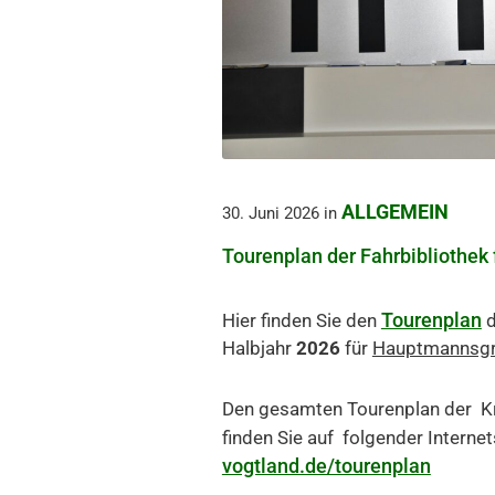
ALLGEMEIN
30. Juni 2026
in
Tourenplan der Fahrbibliothe
Tourenplan
Hier finden Sie den
d
Halbjahr
2026
für
Hauptmannsgr
Den gesamten Tourenplan der Kr
finden Sie auf folgender Internet
vogtland.de/tourenplan