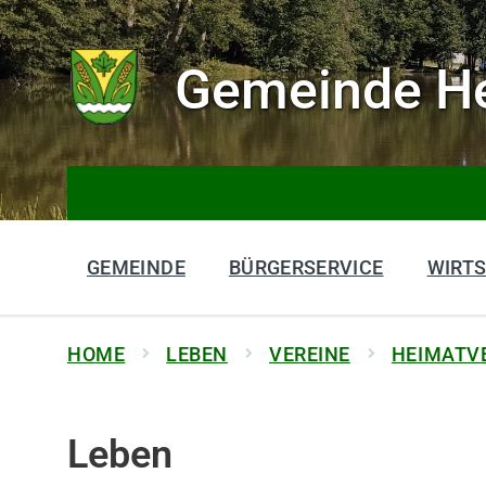
Gemeinde He
GEMEINDE
BÜRGERSERVICE
WIRT
HOME
LEBEN
VEREINE
HEIMATVE
Leben