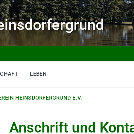
insdorfergrund
SCHAFT
LEBEN
REIN HEINSDORFERGRUND E.V.
Anschrift und Kont