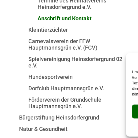
Termine des Heimatvereins
Heinsdorfergrund e.V.
Anschrift und Kontakt
Kleintierzüchter
Carnevalsverein der FFW
Hauptmannsgrün e.V. (FCV)
Spielvereinigung Heinsdorfergrund 02
e.V.
Um 
Hundesportverein
Ger
Tec
Dorfclub Hauptmannsgrün e.V.
die
kön
Förderverein der Grundschule
Hauptmannsgrün e.V.
Bürgerstiftung Heinsdorfergrund
Natur & Gesundheit